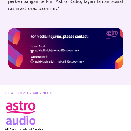
perkembangan terkini Astro Radio, layari laman sosial
rasmi astroradio.com.my/
LEGAL TERMS
PRIVACY NOTICE
All Asia Broadcast Centre,