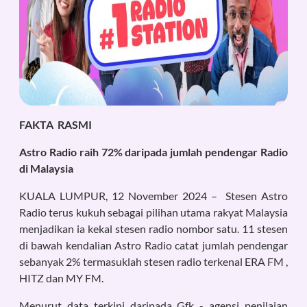
FAKTA RASMI
Astro Radio raih 72% daripada jumlah pendengar Radio
di Malaysia
KUALA LUMPUR, 12 November 2024 – Stesen Astro
Radio terus kukuh sebagai pilihan utama rakyat Malaysia
menjadikan ia kekal stesen radio nombor satu. 11 stesen
di bawah kendalian Astro Radio catat jumlah pendengar
sebanyak 2% termasuklah stesen radio terkenal ERA FM ,
HITZ dan MY FM.
Menurut data terkini daripada Gfk - agensi penilaian