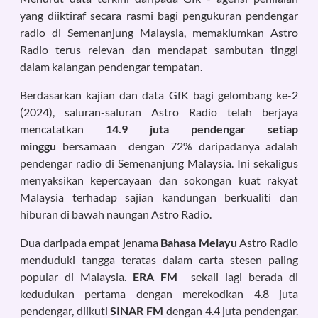
yang diiktiraf secara rasmi bagi pengukuran pendengar
radio di Semenanjung Malaysia, memaklumkan Astro
Radio terus relevan dan mendapat sambutan tinggi
dalam kalangan pendengar tempatan.
Berdasarkan kajian dan data GfK bagi gelombang ke-2
(2024), saluran-saluran Astro Radio telah berjaya
mencatatkan
14.9 juta pendengar setiap
minggu
bersamaan dengan 72% daripadanya adalah
pendengar radio di Semenanjung Malaysia. Ini sekaligus
menyaksikan kepercayaan dan sokongan kuat rakyat
Malaysia terhadap sajian kandungan berkualiti dan
hiburan di bawah naungan Astro Radio.
Dua daripada empat jenama
Bahasa Melayu
Astro Radio
menduduki tangga teratas dalam carta stesen paling
popular di Malaysia.
ERA FM
sekali lagi berada di
kedudukan pertama dengan merekodkan 4.8 juta
pendengar, diikuti
SINAR FM
dengan 4.4 juta pendengar.