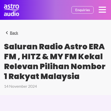
Skip to main content
Enquiries
Back
Saluran Radio Astro ERA
FM , HITZ & MY FM Kekal
Relevan Pilihan Nombor
1 Rakyat Malaysia
14 November 2024